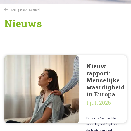
Actueel
Nieuws
Nieuw
rapport:
Menselijke
waardigheid
in Europa
1 jul. 2026
De term “menselijke
waardigheid” ligt aan
de basis van veel