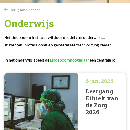
Aanbod
Onderwijs
Het Lindeboom Instituut wil door middel van onderwijs aan
studenten, professionals en geïnteresseerden vorming bieden.
In het onderwijs speelt de
Lindeboomhoogleraar
een centrale rol.
6 jan. 2026
Leergang
Ethiek van
de Zorg
2026