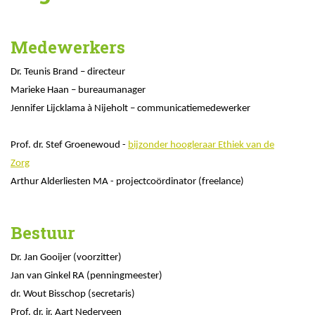
Medewerkers
Dr. Teunis Brand – directeur
Marieke Haan – bureaumanager
Jennifer Lijcklama à Nijeholt – communicatiemedewerker
Prof. dr. Stef Groenewoud -
bijzonder hoogleraar Ethiek van de
Zorg
Arthur Alderliesten MA - projectcoördinator (freelance)
Bestuur
Dr. Jan Gooijer (voorzitter)
Jan van Ginkel RA (penningmeester)
dr. Wout Bisschop (secretaris)
Prof. dr. ir. Aart Nederveen