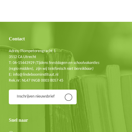
Schrijf je in voor de nieuwsbrief
E-mail
Contact
Adres: Plompetorengracht 1
3512 CA Utrecht
T: 06-15443929
(Tijdens feestdagen en schoolvakanties
(regio midden), zijn wij telefonisch niet bereikbaar)
E: info@lindeboominstituut.nl
Rek.nr: NL47 INGB 0003 8057 45
Inschrijven nieuwsbrief
Snel naar