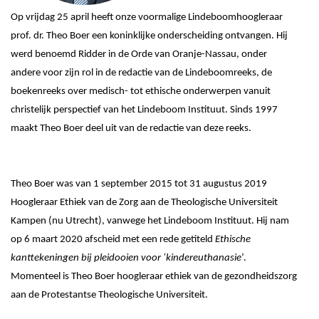
Op vrijdag 25 april heeft onze voormalige Lindeboomhoogleraar
prof. dr. Theo Boer een koninklijke onderscheiding ontvangen. Hij
werd benoemd Ridder in de Orde van Oranje-Nassau, onder
andere voor zijn rol in de redactie van de Lindeboomreeks, de
boekenreeks over medisch- tot ethische onderwerpen vanuit
christelijk perspectief van het Lindeboom Instituut. Sinds 1997
maakt Theo Boer deel uit van de redactie van deze reeks.
Theo Boer was van 1 september 2015 tot 31 augustus 2019
Hoogleraar Ethiek van de Zorg aan de Theologische Universiteit
Kampen (nu Utrecht), vanwege het Lindeboom Instituut. Hij nam
op 6 maart 2020 afscheid met een rede getiteld
Ethische
kanttekeningen bij pleidooien voor ‘kindereuthanasie
’.
Momenteel is Theo Boer hoogleraar ethiek van de gezondheidszorg
aan de Protestantse Theologische Universiteit.
Blijf op de hoogte