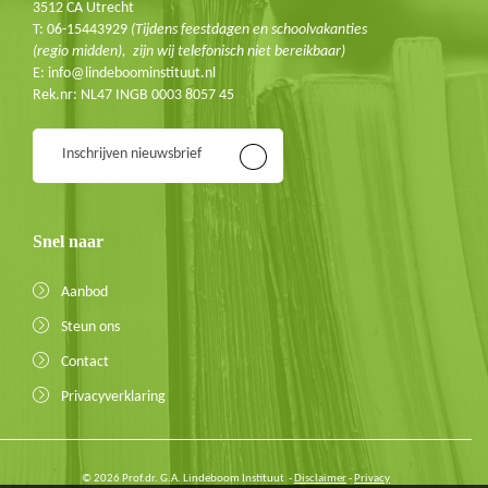
3512 CA Utrecht
T: 06-15443929
(Tijdens feestdagen en schoolvakanties
(regio midden), zijn wij telefonisch niet bereikbaar)
E: info@lindeboominstituut.nl
Rek.nr: NL47 INGB 0003 8057 45
Inschrijven nieuwsbrief
Snel naar
Aanbod
Steun ons
Contact
Privacyverklaring
© 2026 Prof.dr. G.A. Lindeboom Instituut -
Disclaimer
-
Privacy