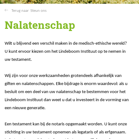
Steun ons
Nalatenschap
Wilt u blijvend een verschil maken in de medisch-ethische wereld?
U kunt ervoor kiezen om het Lindeboom Instituut op te nemen in
uw testament.
Wij zijn voor onze werkzaamheden grotendeels afhankelijk van
giften en nalatenschappen. Elke bijdrage is enorm waardevol: als u
besluit om een deel van uw nalatenschap te bestemmen voor het
Lindeboom Instituut dan weet u dat u investeert in de vorming van
een nieuwe generatie.
Een testament kan bij de notaris opgemaakt worden. U kunt onze
stichting in uw testament opnemen als legataris of als erfgenaam.