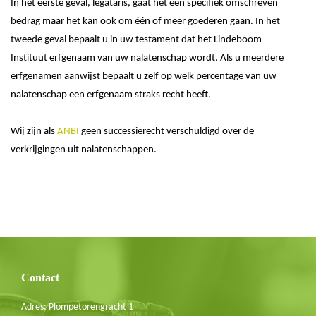
In het eerste geval, legataris, gaat het een specifiek omschreven
bedrag maar het kan ook om één of meer goederen gaan. In het
tweede geval bepaalt u in uw testament dat het Lindeboom
Instituut erfgenaam van uw nalatenschap wordt. Als u meerdere
erfgenamen aanwijst bepaalt u zelf op welk percentage van uw
nalatenschap een erfgenaam straks recht heeft.
Wij zijn als
ANBI
geen successierecht verschuldigd over de
verkrijgingen uit nalatenschappen.
Blijf op de hoogte
Schrijf je in voor de nieuwsbrief
E-mail
Contact
Adres: Plompetorengracht 1